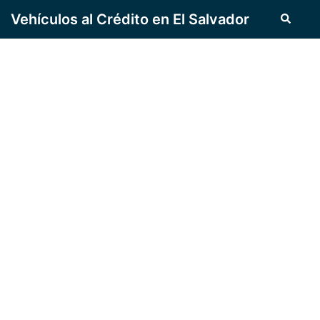
Vehículos al Crédito en El Salvador
DEJA YA DE
ALQUILAR